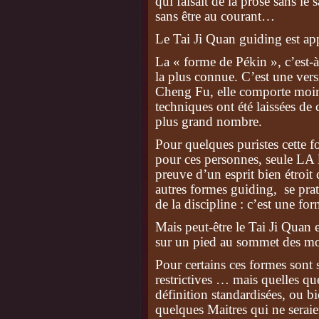
qui faisait de la prose sans l
sans être au courant…
Le Tai Ji Quan guiding est ap
La « forme de Pékin », c’est-
la plus connue. C’est une ver
Cheng Fu, elle comporte moins
techniques ont été laissées de 
plus grand nombre.
Pour quelques puristes cette 
pour ces personnes, seule LA 
preuve d’un esprit bien étroit
autres formes guiding, se prat
de la discipline : c’est une for
Mais peut-être le Tai Ji Quan e
sur un pied au sommet des m
Pour certains ces formes sont 
restrictives … mais quelles que
définition standardisées, ou b
quelques Maitres qui ne seraie