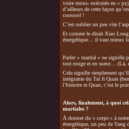
voire mous- exécutés en « pyja
d’ailleurs de cette façon qu’on
coooool !
C’est oublier un peu vite l’aspe
Et comme le dirait Xiao Long,
énergétique… il vaut mieux f
Parler « martial » ne signifie 
tout rouge et en sueur… (Là, c’e
Cela signifie simplement qu’il 
intégrante du Tai Ji Quan (be
l’histoire et Quan, c’est le poi
Alors, finalement, à quoi cel
martiales ?
À donner du « corps » à notr
énergétique, un peu de Yang 