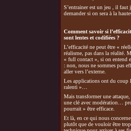
S’entrainer est un jeu , il faut
demander si on sera à la hauteu
Comment savoir si l’efficacité
sont lentes et codifiées ?
L’efficacité ne peut être « rée
réalisme, pas dans la réalité.
« full contact », si on entend 
: non, nous ne sommes pas effic
aller vers l’externe.
Les applications ont du coup l
ralenti »…
Mais transformer une attaque, 
une clé avec modération… prou
pourrait » être efficace.
Et là, en ce qui nous concerne
plutôt que de vouloir être trop 
technique pour arriver à ses fi