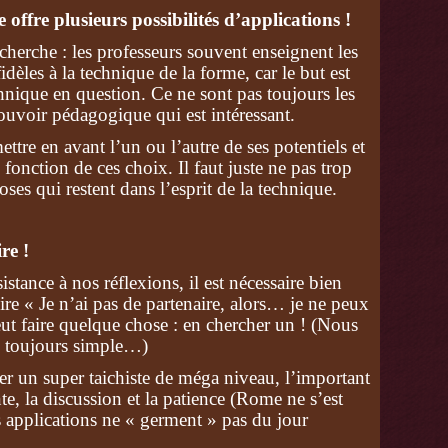
 offre plusieurs possibilités d’applications !
herche : les professeurs souvent enseignent les
idèles à la technique de la forme, car le but est
chnique en question. Ce ne sont pas toujours les
pouvoir pédagogique qui est intéressant.
tre en avant l’un ou l’autre de ses potentiels et
 fonction de ces choix. Il faut juste ne pas trop
ses qui restent dans l’esprit de la technique.
re !
stance à nos réflexions, il est nécessaire bien
ire « Je n’ai pas de partenaire, alors… je ne peux
eut faire quelque chose : en chercher un ! (Nous
s toujours simple…)
ver un super taichiste de méga niveau, l’important
nte, la discussion et la patience (Rome ne s’est
es applications ne « germent » pas du jour