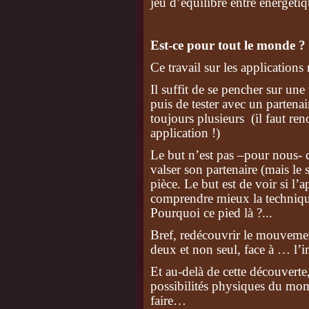
jeu d’équilibre entre énergétiqu
Est-ce pour tout le monde ?
Ce travail sur les applications 
Il suffit de se pencher sur une 
puis de tester avec un partenair
toujours plusieurs (il faut r
application !)
Le but n’est pas –pour nous- d
valser son partenaire (mais le s
pièce. Le but est de voir si l’a
comprendre mieux la technique
Pourquoi ce pied là ?...
Bref, redécouvrir le mouvemen
deux et non seul, face à … l’i
Et au-delà de cette découverte
possibilités physiques du mom
faire…