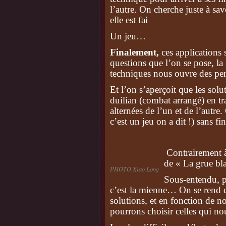
l’autre. On cherche juste à savo
elle est fai
Un jeu…
Finalement,
ces applications s
questions que l’on se pose, la
techniques nous ouvre des per
Et l’on s’aperçoit que les sol
duilian (combat arrangé) en tra
alternées de l’un et de l’autre.
c’est un jeu on a dit !) sans f
Contrairement à 
de « La grue bla
PHOTO Xiao Long
Sous-entendu, po
c’est la mienne… On se rend 
solutions, et en fonction de n
pourrons choisir celles qui n