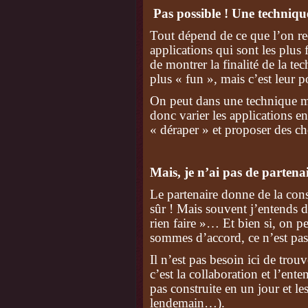
Pas possible ! Une technique
Tout dépend de ce que l’on rec
applications qui sont les plus f
de montrer la finalité de la te
plus « fun », mais c’est leur 
On peut dans une technique met
donc varier les applications en
« déraper » et proposer des cho
Mais, je n’ai pas de partenai
Le partenaire donne de la consi
sûr ! Mais souvent j’entends d
rien faire »… Et bien si, on p
sommes d’accord, ce n’est pa
Il n’est pas besoin ici de trou
c’est la collaboration et l’ente
pas construite en un jour et l
lendemain…).