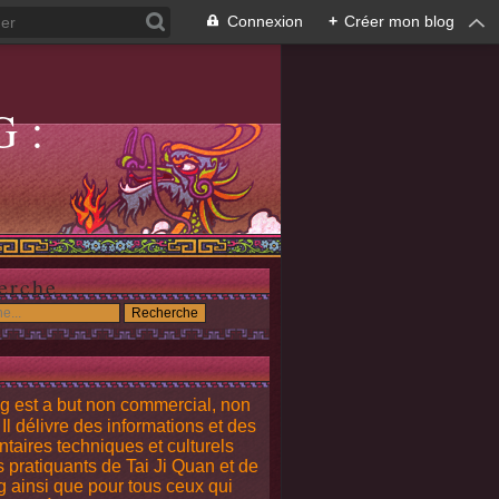
Connexion
+
Créer mon blog
G:
G
erche
g est a but non commercial, non
. Il délivre des informations et des
aires techniques et culturels
s pratiquants de Tai Ji Quan et de
 ainsi que pour tous ceux qui