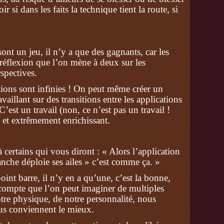
ir si dans les faits la technique tient la route, si
ont un jeu, il n’y a que des gagnants, car les
 réflexion que l’on mène à deux sur les
spectives.
utions sont infinies ! On peut même créer un
vaillant sur des transitions entre les applications
 C’est un travail (non, ce n’est pas un travail !
in et extrêmement enrichissant.
certains qui vous diront : « Alors l’application
nche déploie ses ailes » c’est comme ça. »
int barre, il n’y en a qu’une, c’est la bonne,
compte que l’on peut imaginer de multiples
otre physique, de notre personnalité, nous
ous conviennent le mieux.