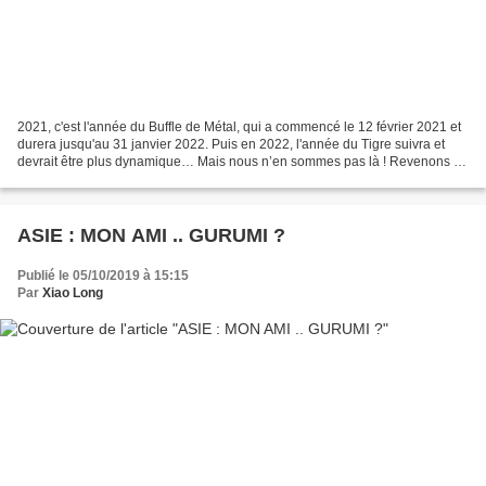
2021, c'est l'année du Buffle de Métal, qui a commencé le 12 février 2021 et
durera jusqu'au 31 janvier 2022. Puis en 2022, l'année du Tigre suivra et
devrait être plus dynamique… Mais nous n’en sommes pas là ! Revenons à
notre Buffle. (Je dis Buffle,...
ASIE : MON AMI .. GURUMI ?
Publié le 05/10/2019 à 15:15
Par
Xiao Long