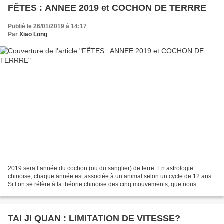
FÊTES : ANNEE 2019 et COCHON DE TERRRE
Publié le 26/01/2019 à 14:17
Par
Xiao Long
2019 sera l’année du cochon (ou du sanglier) de terre. En astrologie
chinoise, chaque année est associée à un animal selon un cycle de 12 ans.
Si l’on se réfère à la théorie chinoise des cinq mouvements, que nous
appelons aussi les cinq éléments, chaque...
TAI JI QUAN : LIMITATION DE VITESSE?