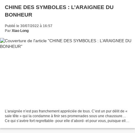
CHINE DES SYMBOLES : L’ARAIGNEE DU
BONHEUR
Publié le 30/07/2022 à 16:57
Par
Xiao Long
L’araignée n’est pas franchement appréciée de tous. C’est un pur délit de «
sale tête » qui la condamne à finir ses promenades sous une chaussure…
Ce qui s’avère fort regrettable- pour elle d’abord- et pour vous, puisque elles
chassent insectes et acariens...