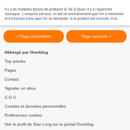
Il y a de multiples façons de pratiquer le Tai Ji Quan. Il y a l’approche
classique : Lorsqu'on est seul, on fait un enchainement que l'on a mémorisé
et il n'est pas exclu que l'on se demande, si la position est correcte, si la
finition est valable. Si...
< Page précédente
Page suivante >
Hébergé par Overblog
Top articles
Pages
Contact
Signaler un abus
C.G.U.
Cookies et données personnelles
Préférences cookies
Voir le profil de Xiao Long sur le portail Overblog