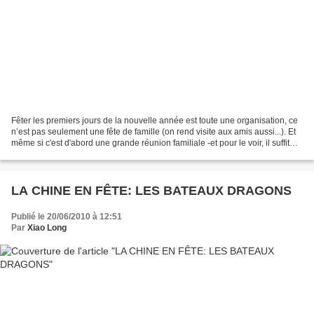
Fêter les premiers jours de la nouvelle année est toute une organisation, ce
n’est pas seulement une fête de famille (on rend visite aux amis aussi...). Et
même si c'est d'abord une grande réunion familiale -et pour le voir, il suffit
d'aller dans les...
LA CHINE EN FÊTE: LES BATEAUX DRAGONS
Publié le 20/06/2010 à 12:51
Par
Xiao Long