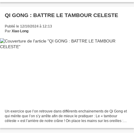
QI GONG : BATTRE LE TAMBOUR CELESTE
Publié le 12/10/2024 à 12:13
Par
Xiao Long
Un exercice que l’on retrouve dans différents enchainements de Qi Gong et
qui mérite que l’on s’y arrête afin de mieux le pratiquer : Le « tambour
céleste » est l’arrière de notre crâne ! On place les mains sur les oreilles :
c’est la base de la main...