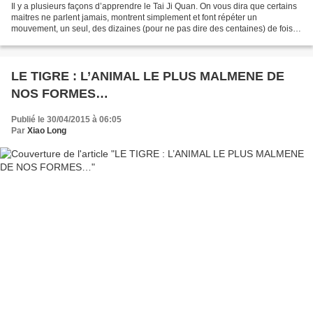
Il y a plusieurs façons d’apprendre le Tai Ji Quan. On vous dira que certains
maitres ne parlent jamais, montrent simplement et font répéter un
mouvement, un seul, des dizaines (pour ne pas dire des centaines) de fois
pour mieux le comprendre, l’intégrer,...
LE TIGRE : L’ANIMAL LE PLUS MALMENE DE
NOS FORMES…
Publié le 30/04/2015 à 06:05
Par
Xiao Long