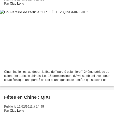
Par
Xiao Long
Qingmingjie , est au départ la fête de " pureté et lumière ", 24ème période du
calendrier agricole chinois. Les 15 premiers jours d'Avril semblent avoir pour
caractéristique une pureté de l'air et une qualité de lumière qui au sortir de la
mauvaise saison...
Fêtes en Chine : QIXI
Publié le 12/02/2011 à 14:45
Par
Xiao Long