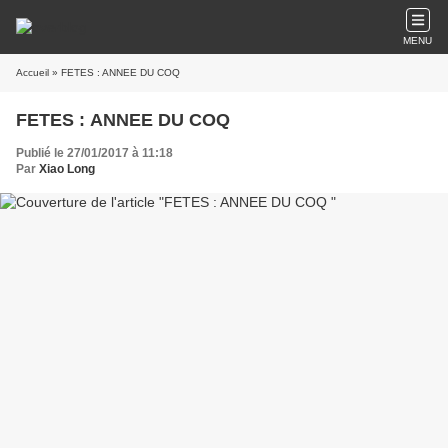
MENU
Accueil
» FETES : ANNEE DU COQ
FETES : ANNEE DU COQ
Publié le 27/01/2017 à 11:18
Par
Xiao Long