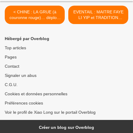
< CHINE : LA GRUE (à
EVENTAIL : MAITRE FAYE
couronne rouge)… déploie
LI YIP et TRADITION
ses ailes ?
FAMILIALE >
Hébergé par Overblog
Top articles
Pages
Contact
Signaler un abus
C.G.U.
Cookies et données personnelles
Préférences cookies
Voir le profil de Xiao Long sur le portail Overblog
Créer un blog sur Overblog