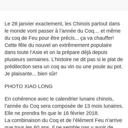
Le 28 janvier exactement, les Chinois partout dans
le monde vont passer à l’année du Coq… et même
du coq de Feu pour être précis... ça va chauffer!
Cette fête du nouvel an extrêmement populaire
dans toute l’Asie et on la prépare déjà depuis
plusieurs semaines. L'histoire ne dit pas si le plat de
prédilection sera un coq au vin ou une poule au pot.
Je plaisante... bien sûr!
PHOTO XIAO LONG
En cohérence avec le calendrier lunaire chinois,
l’année du Coq sera composée de 13 mois lunaires.
Elle ne prendra fin que le 16 février 2018.
La combinaison du Coq et de l’élément Feu n’arrive
que tous les 60 ans. Il ne semble pas y avoir de