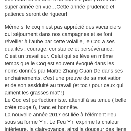
super année en vue…Cette année prudence et
patience seront de rigueur!
Même si le coq n’est pas apprécié des vacanciers
qui séjournent dans nos campagnes et se font
réveiller à l’aube par cette volaille, le Coq a ses
qualités : courage, constance et persévérance.
C’est un travailleur. Celui qui se lève en même
temps que le Coq est souvent évoqué dans les
noms donnés par Maitre Zhang Guan De dans ses
enchainements, c’est une preuve de sa motivation
et de son assiduité au travail (et toc ! pour ceux qui
aiment les grasses mat’ !)
Le Coq est perfectionniste, attentif à sa tenue ( belle
crête rouge !), franc et honnête.
La nouvelle année 2017 est liée à l’élément Feu
sous sa forme Yin. Le Feu Yin exprime la chaleur
intérieure, la clairvoyance, ainsi la douceur des liens