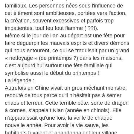
familiaux. Les personnes nées sous l'influence de
cet élément sont ambitieuses, portées vers l'action,
la création, souvent excessives et parfois trop
impatientes, tout feu tout flamme ( ??!).
Même si le jour de l’an au départ est une fête pour
faire déguerpir les mauvais esprits et divers démons
qui nous entourent, ce qui se traduisait par un grand
« nettoyage » (de printemps ?) dans les maisons,
c’est aujourd’hui surtout une fête familiale qui
symbolise aussi le début du printemps !
La légende :
Autrefois en Chine vivait un gros méchant monstre,
redouté de tous parce qu'il n'hésitait pas à semer
chaos et terreur. Cette terrible bête, sorte de dragon
à cornes, s’appelait Nian (année en chinois). Elle
n'apparaissait qu'une fois, la veille de chaque
nouvelle année. Pour avoir la vie sauve, les
habitants fuyaient et abandonnaient leur village.