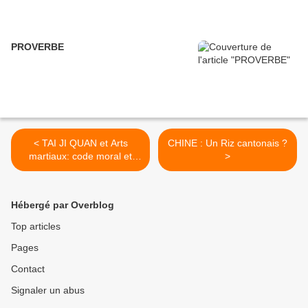
PROVERBE
< TAI JI QUAN et Arts
CHINE : Un Riz cantonais ?
martiaux: code moral et
>
vertus martiales
Hébergé par Overblog
Top articles
Pages
Contact
Signaler un abus