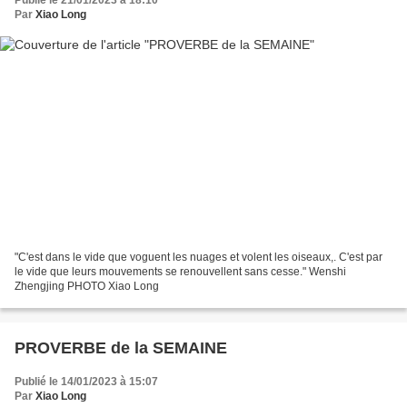
Par
Xiao Long
"C'est dans le vide que voguent les nuages et volent les oiseaux,. C'est par
le vide que leurs mouvements se renouvellent sans cesse." Wenshi
Zhengjing PHOTO Xiao Long
PROVERBE de la SEMAINE
Publié le 14/01/2023 à 15:07
Par
Xiao Long