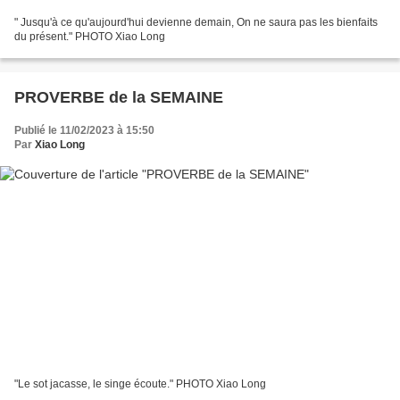
" Jusqu'à ce qu'aujourd'hui devienne demain, On ne saura pas les bienfaits
du présent." PHOTO Xiao Long
PROVERBE de la SEMAINE
Publié le 11/02/2023 à 15:50
Par
Xiao Long
"Le sot jacasse, le singe écoute." PHOTO Xiao Long