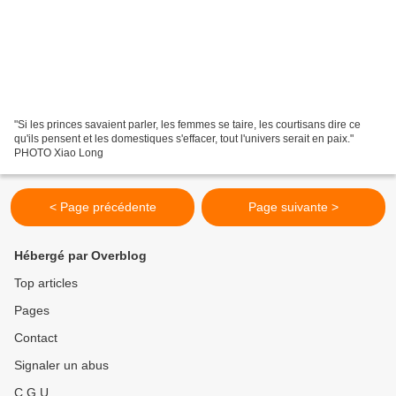
"Si les princes savaient parler, les femmes se taire, les courtisans dire ce
qu'ils pensent et les domestiques s'effacer, tout l'univers serait en paix."
PHOTO Xiao Long
< Page précédente
Page suivante >
Hébergé par Overblog
Top articles
Pages
Contact
Signaler un abus
C.G.U.