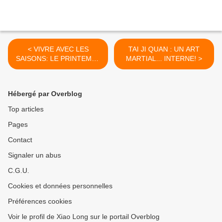
< VIVRE AVEC LES
TAI JI QUAN : UN ART
SAISONS: LE PRINTEMPS
MARTIAL... INTERNE! >
est de retour
Hébergé par Overblog
Top articles
Pages
Contact
Signaler un abus
C.G.U.
Cookies et données personnelles
Préférences cookies
Voir le profil de Xiao Long sur le portail Overblog