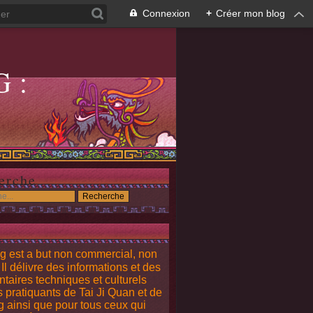
Connexion
+
Créer mon blog
G:
G
erche
g est a but non commercial, non
. Il délivre des informations et des
aires techniques et culturels
s pratiquants de Tai Ji Quan et de
 ainsi que pour tous ceux qui