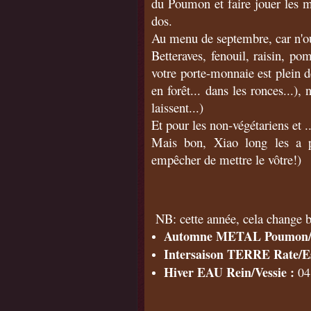
du Poumon et faire jouer les mu
dos.
Au menu de septembre, car n'oubl
Betteraves, fenouil, raisin, po
votre porte-monnaie est plein 
en forêt... dans les ronces...), 
laissent...)
Et pour les non-végétariens et ..
Mais bon, Xiao long les a pr
empêcher de mettre le vôtre!)
NB: cette année, cela change b
Automne METAL Poumon/Gr
Intersaison TERRE Rate/E
Hiver EAU Rein/Vessie :
04