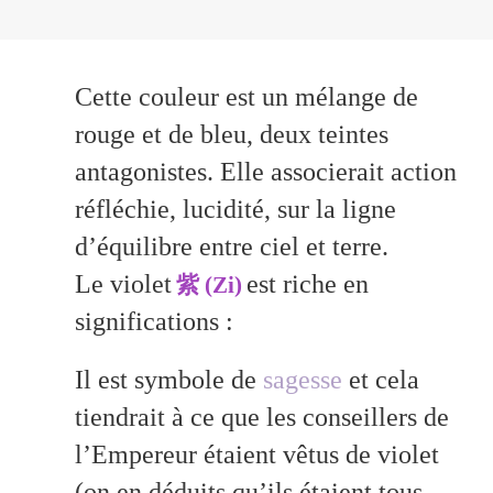
Cette couleur est un mélange de
rouge et de bleu, deux teintes
antagonistes. Elle associerait action
réfléchie, lucidité, sur la ligne
d’équilibre entre ciel et terre.
Le violet
est riche en
紫 (Zi)
significations :
Il est symbole de
sagesse
et cela
tiendrait à ce que les conseillers de
l’Empereur étaient vêtus de violet
(on en déduits qu’ils étaient tous