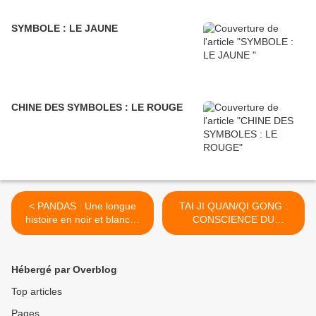
SYMBOLE : LE JAUNE
CHINE DES SYMBOLES : LE ROUGE
< PANDAS : Une longue
TAI JI QUAN/QI GONG :
histoire en noir et blanc…
CONSCIENCE DU
MOUVEMENT. >
Hébergé par Overblog
Top articles
Pages