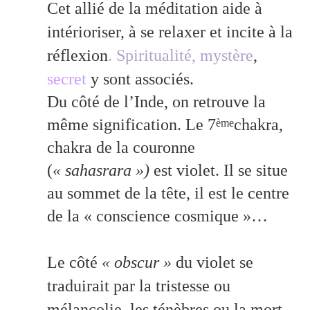
Cet allié de la méditation aide à
intérioriser, à se relaxer et incite à la
réflexion
. Spiritualité, mystère
,
secret
y sont associés.
Du côté de l’Inde, on retrouve la
même signification. Le 7
chakra,
ème
chakra de la couronne
(
« sahasrara »)
est violet. Il se situe
au sommet de la tête, il est le centre
de la « conscience cosmique »…
Le côté
« obscur »
du violet se
traduirait par la tristesse ou
mélancolie, les ténèbres ou la mort.