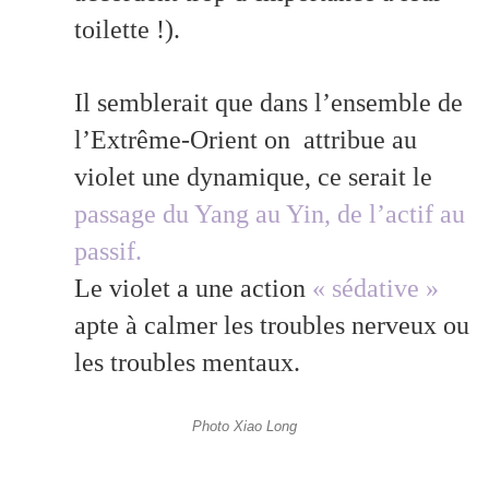
toilette !).
Il semblerait que dans l’ensemble de
l’Extrême-Orient on
attribue au
violet une dynamique, ce serait le
passage du Yang au Yin, de l’actif au
passif.
Le violet a une action
« sédative »
apte à calmer les troubles nerveux ou
les troubles mentaux.
Photo Xiao Long