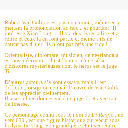
Robert Van Gulik n'est pas un chinois, même en y
mettant la prononciation ad hoc... et pourtant! Il
intéresse Xiao Long … Il y a des livres à lire et à
relire et
ceux là en font partie et même s'ils ne
datent pas d'hier, ils n’ont pas pris une ride !
Orientaliste, diplomate, musicien, ce néerlandais
est aussi écrivain : il est l'auteur d'une série
d'histoires mystérieuses dont le héros est le juge
Ti.
D’autres auteurs s’y sont essayé, mais il est
difficile, lorsqu’on connaît l’œuvre de Van Gulik,
de les apprécier pleinement.
Il a su si bien donner vie à ce juge Ti et avec tant
de finesse.
Ce personnage connu sous le nom de
Dí Rénjié
, né
vers 630 , est une figure historique qui vécut sous
la dynastie Tang. Son grand-père était secrétaire