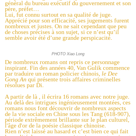
général du bureau exécutif du gouvernement et son
père, préfet…
Lui, fut connu surtout en sa qualité de juge.
Apprécié pour son efficacité, ses jugements furent
nombreux et justes. On ne sait cependant que peu
de choses précises à son sujet, si ce n’est qu’il
semble avoir été d’une grande perspicacité.
PHOTO Xiao Long
De nombreux romans ont repris ce personnage
inspirant. Fin des années 40, Van Gulik commence
par traduire un roman policier chinois,
le Dee
Gong An
qui présente
trois affaires criminelles
résolues par Di.
A partir de là , il écrira 16 romans avec notre juge.
Au delà des intrigues ingénieusement montées, ces
romans nous font découvrir de nombreux aspects
de la vie sociale en Chine sous les Tang (618-907),
période extrêmement brillante sur le plan culturel,
l'âge d'or de la poésie classique chinoise.
Rien n’est laissé au hasard et c’est bien ce qui fait