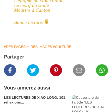
L'énigme du clou chinois
Le motif du saule
Meurtre à Canton
🍵
Bonne lecture!
#DES PAGES et DES IMAGES
#CULTURE
Partager
Vous aimerez aussi
LES LECTURES DE XIAO LONG: 101
réflexions...