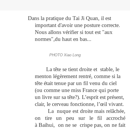
Dans la pratique du Tai Ji Quan, il est
important d'avoir une posture correcte.
Nous allons vérifier si tout est "aux
normes",du haut en bas...
PHOTO Xiao Long
La t
ête se tient droite et stable, le
menton légèrement rentré, comme si la
tête était tenue par un fil venu du ciel
(ou comme une miss France qui porte
un livre sur sa tête?). L’esprit est présent,
clair, le cerveau fonctionne, l’œil vivant.
La n
uque est droite mais relâchée,
on tire un peu sur le fil accroché
à Baihui, on ne se crispe pas, on ne fait