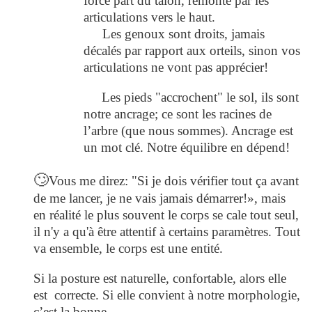
force part du talon, remonte par les
articulations vers le haut.
Les genoux sont droits, jamais
décalés par rapport aux orteils, sinon vos
articulations ne vont pas apprécier!
Les pieds "accrochent" le sol, ils sont
notre ancrage; ce sont les racines de
l’arbre (que nous sommes). Ancrage est
un mot clé. Notre équilibre en dépend!
🙄
Vous me direz: "Si je dois vérifier tout ça avant
de me lancer, je ne vais jamais démarrer!», mais
en réalité le plus souvent le corps se cale tout seul,
il n'y a qu'à être attentif à certains paramètres. Tout
va ensemble, le corps est une entité.
Si la posture est naturelle, confortable, alors elle
est correcte. Si elle convient à notre morphologie,
c’est la bonne.