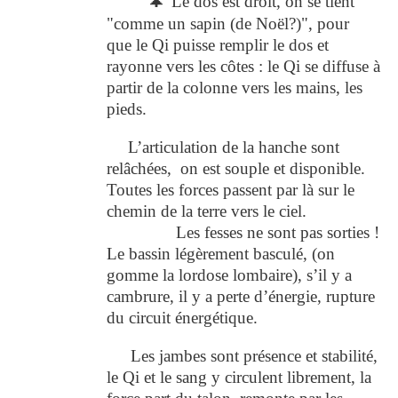
🌲
Le dos est droit, on se tient
"comme un sapin (de Noël?)", pour
que le Qi puisse remplir le dos et
rayonne vers les côtes : le Qi se diffuse à
partir de la colonne vers les mains, les
pieds.
L’articulation de la hanche sont
relâchées, on est souple et disponible.
Toutes les forces passent par là sur le
chemin de la terre vers le ciel.
Les fesses ne sont pas sorties !
Le bassin légèrement basculé, (on
gomme la lordose lombaire), s’il y a
cambrure, il y a perte d’énergie, rupture
du circuit énergétique.
Les jambes sont présence et stabilité,
le Qi et le sang y circulent librement, la