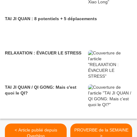
TAI JI QUAN : 8 potentiels + 5 déplacements
RELAXATION : ÉVACUER LE STRESS
TAI JI QUAN / QI GONG: Mais c'est
quoi le QI?
< Article publié depuis
PROVERBE de la SEMAINE
Overblog
>