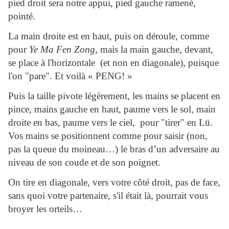
pied droit sera notre appui, pied gauche ramené,
pointé.
La main droite est en haut, puis on déroule, comme
pour
Ye Ma Fen Zong
, mais la main gauche, devant,
se place à l'horizontale (et non en diagonale), puisque
l'on "pare". Et voilà « PENG! »
Puis la taille pivote légèrement, les mains se placent en
pince, mains gauche en haut, paume vers le sol, main
droite en bas, paume vers le ciel, pour "tirer" en Lü.
Vos mains se positionnent comme pour saisir (non,
pas la queue du moineau…) le bras d’un adversaire au
niveau de son coude et de son poignet.
On tire en diagonale, vers votre côté droit, pas de face,
sans quoi votre partenaire, s'il était là, pourrait vous
broyer les orteils…