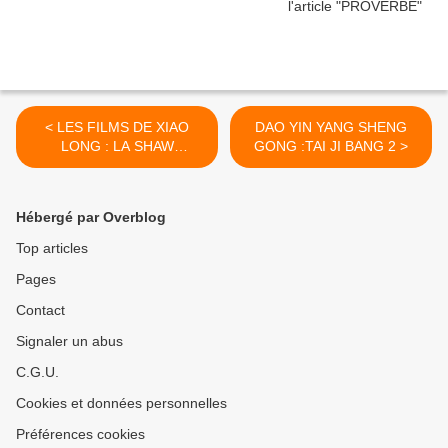
< LES FILMS DE XIAO
DAO YIN YANG SHENG
LONG : LA SHAW
GONG :TAI JI BANG 2 >
BROTHERS et
L’HIRONDELLE…
Hébergé par Overblog
Top articles
Pages
Contact
Signaler un abus
C.G.U.
Cookies et données personnelles
Préférences cookies