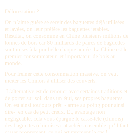
Déforestation ?
On n’aime guère se servir des baguettes déjà utilisées
et lavées, on leur préfère les baguettes jetables.
Résultat, on consomme en Chine plusieurs millions de
tonnes de bois car 80 milliards de paires de baguettes
sont mises à la poubelle chaque année. La Chine est le
premier consommateur et importateur de bois au
monde.
Pour freiner cette consommation massive, on veut
inciter les Chinois à utiliser des couverts.
L’alternative est de renouer avec certaines traditions et
de porter sur soi, dans un étui, ses propres baguettes.
On est ainsi toujours prêt - arme au poing pour ainsi
dire- en cas de petit creux. Et, avantage non
négligeable, cela vous épargne le casse-tête (chinois)
des baguettes (chinoises) attachées ensemble qu’il faut
casser proprement, ce qui est rarement le cas !