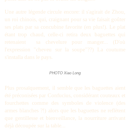
Une autre légende circule encore: il s'agirait de
Zhou
,
un roi chinois, qui, craignant pour sa vie faisait goûter
ses plats par sa concubine favorite (en plus!). Le plat
étant trop chaud, celle-ci retira deux baguettes qui
retenaient sa chevelure pour manger... (D'où
l'expression "cheveu sur la soupe"??) La coutume
s'installa dans le pays.
PHOTO Xiao Long
Plus prosaïquement, il semble que les baguettes aient
été préconisées par
Confucius
, considérant couteaux et
fourchettes comme des symboles de violence (des
armes blanches ?!) alors que les baguettes ne reflètent
que gentillesse et bienveillance, la nourriture arrivant
déjà découpée sur la table...