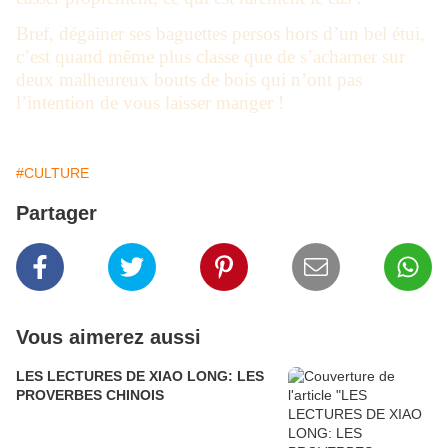
Bref, dégainer ses baguettes persos hors d’un bel étui,
c’est quand même plus classe que de s’acharner sur
deux malheureux bouts de bois qui n’ont pas
l’intention de vous laisser manger !
#CULTURE
Partager
Vous aimerez aussi
LES LECTURES DE XIAO LONG: LES
PROVERBES CHINOIS