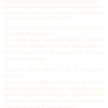
bien que les familles ne possédaient le plus souvent
qu'un wok et un couteau. Les autres ustensiles étaient
en bambou, en bois ou en porcelaine... Que ne ferait-
on pas pour payer moins d’impôts !
Bien sûr, il existe aussi une légende pour expliquer
l’utilisation des baguettes :
On raconte qu'un Empereur chinois fit interdire
couteaux et fourchettes (?) de peur d'être assassiné et
que l'on inventa alors les baguettes afin de ne pas
manger avec les doigts...
Une autre histoire attribue à
Yu le Grand
cette
invention:
Cet Empereur mythique, fondateur de la première
dynastie chinoise des Xia était si impatient de manger
la viande qui mitonnait dans le pot, qu'il arracha deux
branchettes d'un arbre dont il se servit comme d'une
pince afin de ne pas se brûler les doigts...