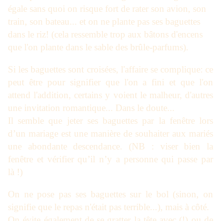
égale sans quoi on risque fort de rater son avion, son
train, son bateau... et on ne plante pas ses baguettes
dans le riz! (cela ressemble trop aux bâtons d'encens
que l'on plante dans le sable des brûle-parfums).
Si les baguettes sont croisées, l'affaire se complique: ce
peut être pour signifier que l'on a fini et que l'on
attend l'addition, certains y voient le malheur, d'autres
une invitation romantique... Dans le doute...
Il semble que jeter ses baguettes par la fenêtre lors
d’un mariage est une manière de souhaiter aux mariés
une abondante descendance. (NB : viser bien la
fenêtre et vérifier qu’il n’y a personne qui passe par
là !)
On ne pose pas ses baguettes sur le bol (sinon, on
signifie que le repas n'était pas terrible...), mais à côté.
On évite également de se gratter la tête avec (!) ou de