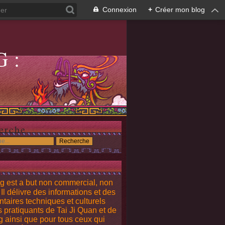
Connexion
+
Créer mon blog
G:
G
erche
g est a but non commercial, non
. Il délivre des informations et des
aires techniques et culturels
s pratiquants de Tai Ji Quan et de
 ainsi que pour tous ceux qui