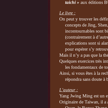
taichi »
aux éditions 
Le livre :
On peut y trouver les déf
concepts de Jing, Shen,
incontournables sont bi
(contrairement à d’aut
explications sont si ala
pour espérer s’y retrouv
Mais il n’y a pas que la th
Quelques exercices très in
les fondamentaux de to
Ainsi, si vous êtes à la rec
répondra sans doute à 
L’auteur :
Yang Jwing Ming est un ex
Originaire de Taiwan, il a 
Quan, le Bagua Zhang 