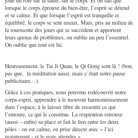
joue un rôle sur la santé, sur le corps. Et on sait que
lorsque le corps éprouve du bien-être, l’esprit se détend
et se calme. Et que lorsque l’esprit est tranquille et
équilibré, le corps se sent mieux. Mais, pris au milieu de
la tourmente des jours qui se succèdent et apportent
leurs quotas de problèmes, on oublie un peu l’essentiel.
On oublie que tout est lié.
Heureusement, le Tai Ji Quan, le Qi Gong sont là ! (bon,
pas que, la méditation aussi, mais c’était notre pause
publicitaire…).
Grâce à ces pratiques, nous pouvons redécouvrir notre
corps-esprit, apprendre à le mouvoir harmonieusement
dans l’espace, à le laisser libre de ressentir ce qui
l’entoure, ce qui le constitue. La respiration retrouve
(aussi – enfin) sa place et fait le lien entre les deux
pôles : on est calme, en prise directe avec « l’ici
maintenant - et le reste attendra »…