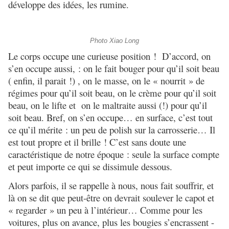
développe des idées, les rumine.
Photo Xiao Long
Le corps occupe une curieuse position ! D’accord, on
s’en occupe aussi, : on le fait bouger pour qu’il soit beau
( enfin, il parait !) , on le masse, on le « nourrit » de
régimes pour qu’il soit beau, on le crème pour qu’il soit
beau, on le lifte et on le maltraite aussi (!) pour qu’il
soit beau. Bref, on s’en occupe… en surface, c’est tout
ce qu’il mérite : un peu de polish sur la carrosserie… Il
est tout propre et il brille ! C’est sans doute une
caractéristique de notre époque : seule la surface compte
et peut importe ce qui se dissimule dessous.
Alors parfois, il se rappelle à nous, nous fait souffrir, et
là on se dit que peut-être on devrait soulever le capot et
« regarder » un peu à l’intérieur… Comme pour les
voitures, plus on avance, plus les bougies s’encrassent -