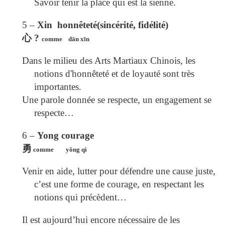
Savoir tenir la place qui est la sienne.
5 –
Xin honnêteté(sincérité, fidélité)
心
?
comme dān xīn
Dans le milieu des Arts Martiaux Chinois, les
notions d'honnêteté et de loyauté sont très
importantes.
Une parole donnée se respecte, un engagement se
respecte…
6 –
Yong courage
勇
comme y
ǒ
ng qì
Venir en aide, lutter pour défendre une cause juste,
c’est une forme de courage, en respectant les
notions qui précèdent…
Il est aujourd’hui encore nécessaire de les