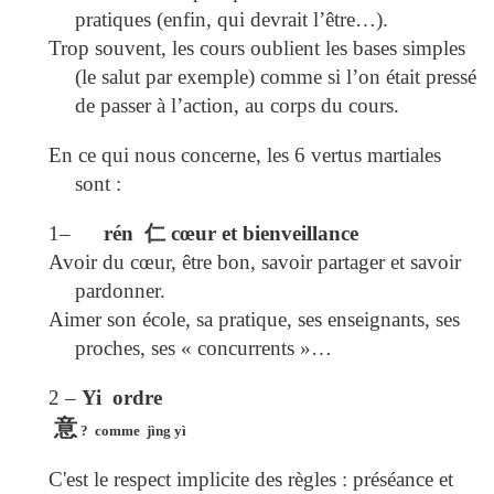
pratiques (enfin, qui devrait l’être…).
Trop souvent, les cours oublient les bases simples
(le salut par exemple) comme si l’on était pressé
de passer à l’action, au corps du cours.
En ce qui nous concerne, les 6 vertus martiales
sont :
1–
rén
仁
cœur et bienveillance
Avoir du cœur, être bon, savoir partager et savoir
pardonner.
Aimer son école, sa pratique, ses enseignants, ses
proches, ses « concurrents »…
2 –
Yi ordre
意
?
comme jìng yì
C'est le respect implicite des règles : préséance et