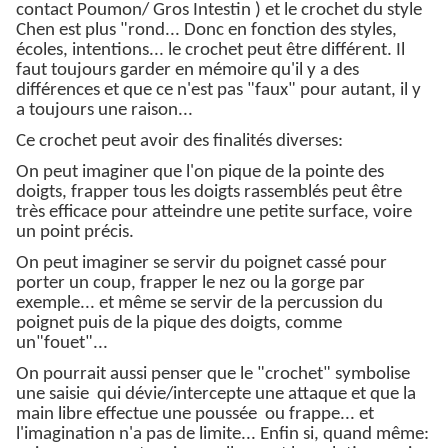
contact Poumon/ Gros Intestin ) et le crochet du style
Chen est plus "rond... Donc en fonction des styles,
écoles, intentions... le crochet peut être différent. Il
faut toujours garder en mémoire qu'il y a des
différences et que ce n'est pas "faux" pour autant, il y
a toujours une raison...
Ce crochet peut avoir des finalités diverses:
On peut imaginer que l'on pique de la pointe des
doigts, frapper tous les doigts rassemblés peut être
très efficace pour atteindre une petite surface, voire
un point précis.
On peut imaginer se servir du poignet cassé pour
porter un coup, frapper le nez ou la gorge par
exemple... et même se servir de la percussion du
poignet puis de la pique des doigts, comme
un"fouet"...
On pourrait aussi penser que le "crochet" symbolise
une saisie qui dévie/intercepte une attaque et que la
main libre effectue une poussée ou frappe... et
l'imagination n'a pas de limite... Enfin si, quand même: