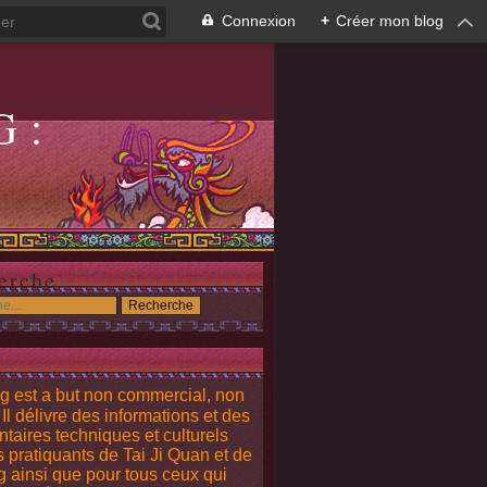
Connexion
+
Créer mon blog
G:
G
erche
g est a but non commercial, non
. Il délivre des informations et des
aires techniques et culturels
s pratiquants de Tai Ji Quan et de
 ainsi que pour tous ceux qui