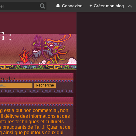
Connexion
+
Créer mon blog
G:
G
erche
g est a but non commercial, non
. Il délivre des informations et des
aires techniques et culturels
s pratiquants de Tai Ji Quan et de
 ainsi que pour tous ceux qui