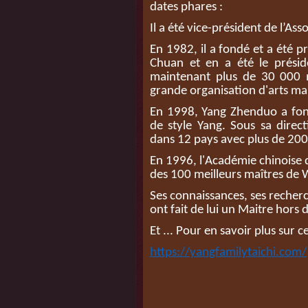
dates phares :
Il a été vice-président de l’A
En 1982, il a fondé et a été pr
Chuan et en a été le présid
maintenant plus de 30 000 m
grande organisation d'arts ma
En 1998, Yang Zhenduo a fond
de style Yang. Sous sa direc
dans 12 pays avec plus de 2
En 1996, l'Académie chinois
des 100 meilleurs maîtres de
Ses connaissances, ses recherc
ont fait de lui un Maitre hor
Et ... Pour en savoir plus sur c
https://yangfamilytaichi.com/