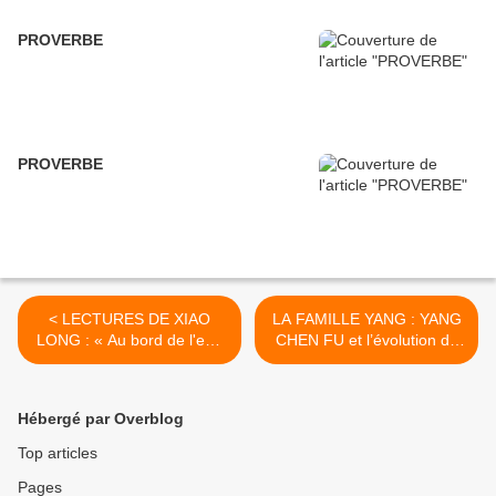
PROVERBE
PROVERBE
< LECTURES DE XIAO
LA FAMILLE YANG : YANG
LONG : « Au bord de l'eau
CHEN FU et l’évolution du
»
Tai Ji Quan >
Hébergé par Overblog
Top articles
Pages