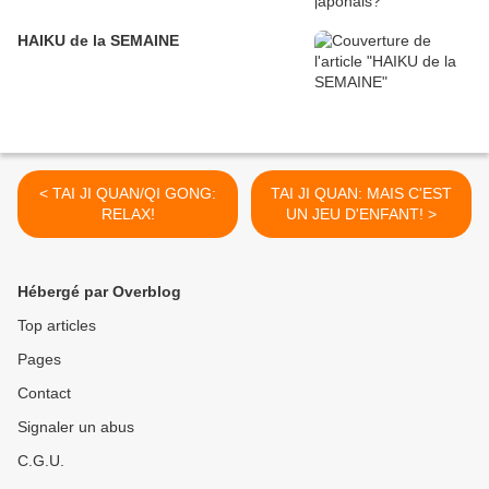
HAIKU de la SEMAINE
< TAI JI QUAN/QI GONG:
TAI JI QUAN: MAIS C'EST
RELAX!
UN JEU D'ENFANT! >
Hébergé par Overblog
Top articles
Pages
Contact
Signaler un abus
C.G.U.