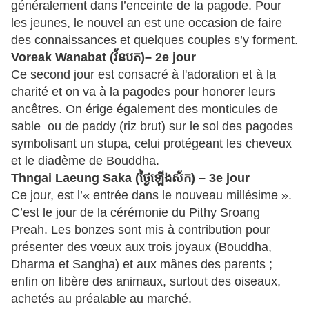
généralement dans l’enceinte de la pagode. Pour
les jeunes, le nouvel an est une occasion de faire
des connaissances et quelques couples s’y forment.
Voreak Wanabat (
វ័នបត
)– 2e jour
Ce second jour est consacré à l'adoration et à la
charité et on va à la pagodes pour honorer leurs
ancêtres. On érige également des monticules de
sable ou de paddy (riz brut) sur le sol des pagodes
symbolisant un stupa, celui protégeant les cheveux
et le diadème de Bouddha.
Thngai Laeung Saka (
ថ្ងៃឡើងស័ក
) – 3e jour
Ce jour, est l’« entrée dans le nouveau millésime ».
C’est le jour de la cérémonie du Pithy Sroang
Preah. Les bonzes sont mis à contribution pour
présenter des vœux aux trois joyaux (Bouddha,
Dharma et Sangha) et aux mânes des parents ;
enfin on libère des animaux, surtout des oiseaux,
achetés au préalable au marché.