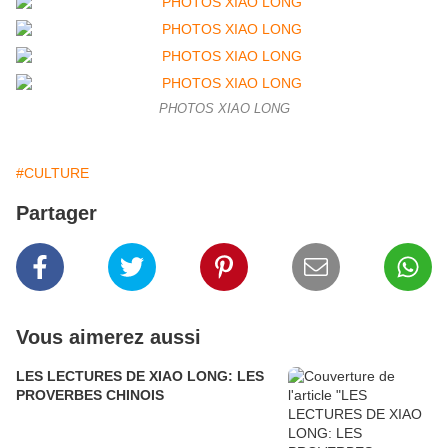
PHOTOS XIAO LONG
#CULTURE
Partager
Vous aimerez aussi
LES LECTURES DE XIAO LONG: LES
PROVERBES CHINOIS