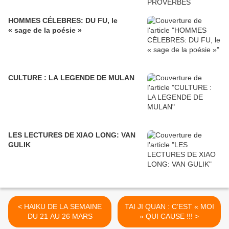
HOMMES CÉLEBRES: DU FU, le
« sage de la poésie »
CULTURE : LA LEGENDE DE MULAN
LES LECTURES DE XIAO LONG: VAN
GULIK
< HAIKU DE LA SEMAINE
TAI JI QUAN : C’EST « MOI
DU 21 AU 26 MARS
» QUI CAUSE !!! >