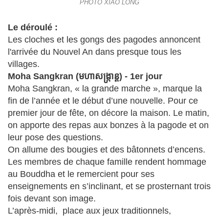
PHOTO XIAO LONG
Le déroulé :
Les cloches et les gongs des pagodes annoncent
l'arrivée du Nouvel An dans presque tous les
villages.
Moha Sangkran (
មហាសង្រ្កាន្ត
) - 1er jour
Moha Sangkran, « la grande marche », marque la
fin de l’année et le début d’une nouvelle. Pour ce
premier jour de fête, on décore la maison. Le matin,
on apporte des repas aux bonzes à la pagode et on
leur pose des questions.
On allume des bougies et des bâtonnets d’encens.
Les membres de chaque famille rendent hommage
au Bouddha et le remercient pour ses
enseignements en s’inclinant, et se prosternant trois
fois devant son image.
L’après-midi, place aux jeux traditionnels,