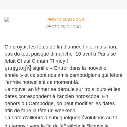
PHOTO XIAO LONG
On croyait les fêtes de fin d’année finie, mais non,
pas du tout puisque dimanche 10 avril à Paris se
fêtait Chaul Chnam Thmey !
បុណ្យចូលឆ្នាំថ្មី signifie « Entrer dans la nouvelle
année » et ce sont nos amis cambodgiens qui fêtent
l’année nouvelle à ce moment-là.
Le nouvel an khmer se déroule sur trois jours et les
dates correspondent à l’ancien horoscope. En
dehors du Cambodge, on peut modifier les dates
afin de faire la fête un weekend.
La date d’ailleurs a subi quelques évolutions au fil
e
du temps : vers la fin du X
siècle la "Nouvelle