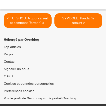
< TUI SHOU: A quoi ça sert
SYMBOLE: Panda (le
et comment "former" un
retour) >
partenaire...
Hébergé par Overblog
Top articles
Pages
Contact
Signaler un abus
C.G.U.
Cookies et données personnelles
Préférences cookies
Voir le profil de Xiao Long sur le portail Overblog