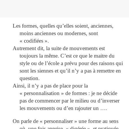
Les formes, quelles qu’elles soient, anciennes,
moins anciennes ou modernes, sont
« codifiées ».
Autrement dit, la suite de mouvements est
toujours la même. C’est ce que le maitre du
style ou de l’école a prévu pour des raisons qui
sont les siennes et qu’il n’y a pas à remettre en
question.
Ainsi, il n’y a pas de place pour la
« personnalisation » de formes : je ne décide
pas de commencer par le milieu ou d’inverser
les mouvements ou d’en rajouter un ….
On parle de « personnaliser » une forme au sens
où, une fois apprise, « digérée », et pratiquée