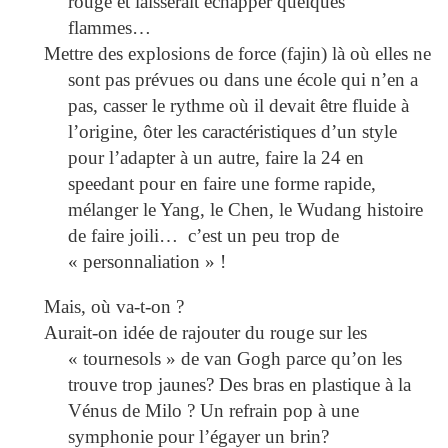
rouge et laisserait échapper quelques
flammes…
Mettre des explosions de force (fajin) là où elles ne
sont pas prévues ou dans une école qui n’en a
pas, casser le rythme où il devait être fluide à
l’origine, ôter les caractéristiques d’un style
pour l’adapter à un autre, faire la 24 en
speedant pour en faire une forme rapide,
mélanger le Yang, le Chen, le Wudang histoire
de faire joili… c’est un peu trop de
« personnaliation » !
Mais, où va-t-on ?
Aurait-on idée de rajouter du rouge sur les
« tournesols » de van Gogh parce qu’on les
trouve trop jaunes? Des bras en plastique à la
Vénus de Milo ? Un refrain pop à une
symphonie pour l’égayer un brin?