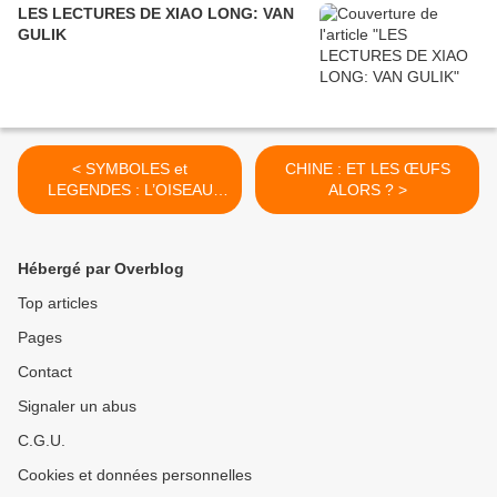
LES LECTURES DE XIAO LONG: VAN
GULIK
< SYMBOLES et
CHINE : ET LES ŒUFS
LEGENDES : L’OISEAU
ALORS ? >
PENG
Hébergé par Overblog
Top articles
Pages
Contact
Signaler un abus
C.G.U.
Cookies et données personnelles